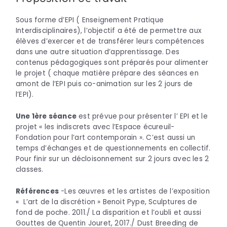
Sous forme d’EPI ( Enseignement Pratique
Interdisciplinaires), l’objectif a été de permettre aux
élèves d’exercer et de transférer leurs compétences
dans une autre situation d’apprentissage. Des
contenus pédagogiques sont préparés pour alimenter
le projet ( chaque matière prépare des séances en
amont de l’EPI puis co-animation sur les 2 jours de
l’EPI).
Une 1ère séance
est prévue pour présenter l’ EPI et le
projet
« les indiscrets
avec l’Espace écureuil-
Fondation pour l’art contemporain ». C’est aussi un
temps d’échanges et de questionnements en collectif.
Pour finir sur un décloisonnement sur 2 jours avec les 2
classes.
Références
-Les œuvres et les artistes de l’exposition
« L’art de la discrétion » Benoit Pype, Sculptures de
fond de poche. 2011./ La disparition et l’oubli et aussi
Gouttes de Quentin Jouret, 2017./ Dust Breeding de