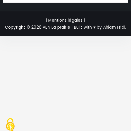
| Mentions légales |
Copyright © 2026 AEN La prairie | Built with
♥
by
Ahlam Fridi
.