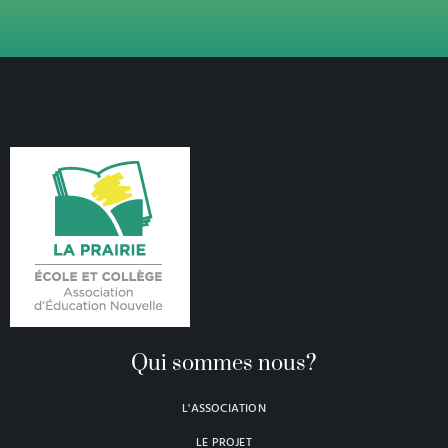
Qui sommes nous?
L'ASSOCIATION
LE PROJET