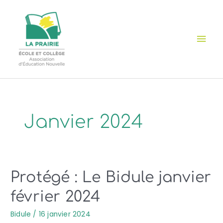
Aller
Cookies management panel
Men
au
contenu
prin
Janvier 2024
Protégé : Le Bidule janvier
février 2024
Bidule
/
16 janvier 2024