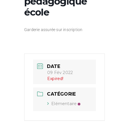
pédagogique
école
Garderie assurée sur inscription
DATE
09 Fév 2022
Expired!
CATÉGORIE
Elémentaire