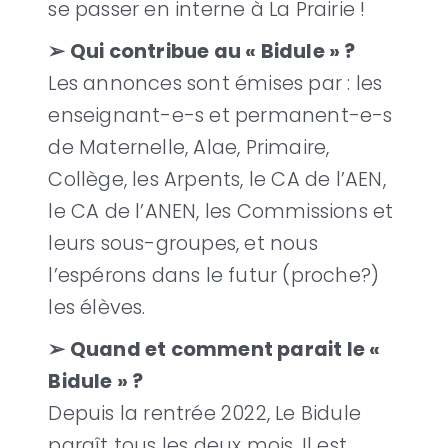
se passer en interne à La Prairie !
➢ Qui contribue au « Bidule » ?
Les annonces sont émises par : les
enseignant-e-s et permanent-e-s
de Maternelle, Alae, Primaire,
Collège, les Arpents, le CA de l’AEN,
le CA de l’ANEN, les Commissions et
leurs sous-groupes, et nous
l’espérons dans le futur (proche?)
les élèves.
➢ Quand et comment parait le «
Bidule » ?
Depuis la rentrée 2022, Le Bidule
paraît tous les deux mois. Il est