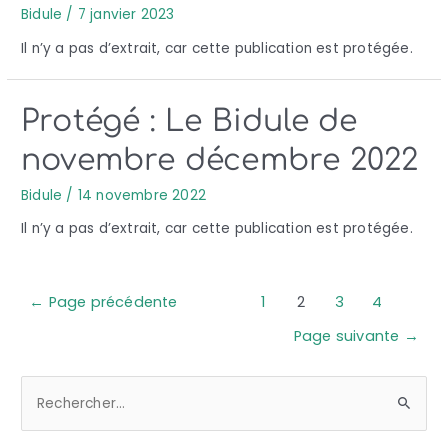
Bidule
/
7 janvier 2023
Il n’y a pas d’extrait, car cette publication est protégée.
Protégé : Le Bidule de
novembre décembre 2022
Bidule
/
14 novembre 2022
Il n’y a pas d’extrait, car cette publication est protégée.
←
Page précédente
1
2
3
4
Page suivante
→
R
e